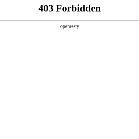
产品及服务
行业解决方案
合作伙伴
投资者关系